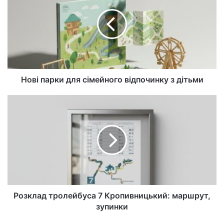
Нові парки для сімейного відпочинку з дітьми
Розклад тролейбуса 7 Кропивницький: маршрут,
зупинки