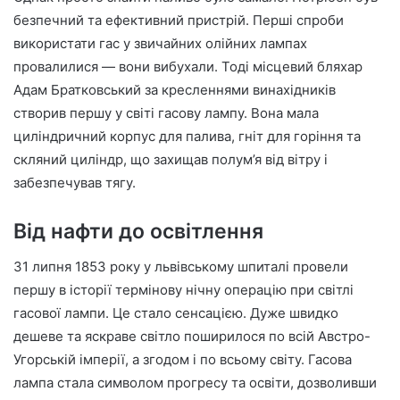
безпечний та ефективний пристрій. Перші спроби
використати гас у звичайних олійних лампах
провалилися — вони вибухали. Тоді місцевий бляхар
Адам Братковський за кресленнями винахідників
створив першу у світі гасову лампу. Вона мала
циліндричний корпус для палива, гніт для горіння та
скляний циліндр, що захищав полум’я від вітру і
забезпечував тягу.
Від нафти до освітлення
31 липня 1853 року у львівському шпиталі провели
першу в історії термінову нічну операцію при світлі
гасової лампи. Це стало сенсацією. Дуже швидко
дешеве та яскраве світло поширилося по всій Австро-
Угорській імперії, а згодом і по всьому світу. Гасова
лампа стала символом прогресу та освіти, дозволивши