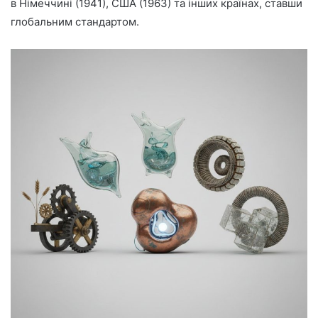
в Німеччині (1941), США (1963) та інших країнах, ставши
глобальним стандартом.