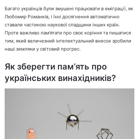
Багато українців були змушені працювати в еміграції, як
Любомир Романків, і їхні досягнення автоматично
ставали частиною наукової спадщини інших країн.
Проте важливо пам’ятати про своє коріння та пишатися
тим, який величезний інтелектуальний внесок зробили
наші земляки у світовий прогрес.
Як зберегти пам’ять про
українських винахідників?