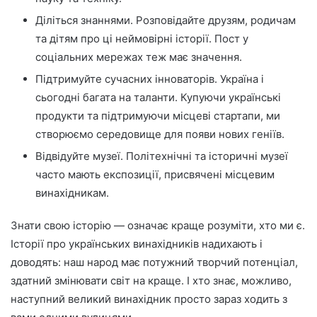
Діліться знаннями. Розповідайте друзям, родичам
та дітям про ці неймовірні історії. Пост у
соціальних мережах теж має значення.
Підтримуйте сучасних інноваторів. Україна і
сьогодні багата на таланти. Купуючи українські
продукти та підтримуючи місцеві стартапи, ми
створюємо середовище для появи нових геніїв.
Відвідуйте музеї. Політехнічні та історичні музеї
часто мають експозиції, присвячені місцевим
винахідникам.
Знати свою історію — означає краще розуміти, хто ми є.
Історії про українських винахідників надихають і
доводять: наш народ має потужний творчий потенціал,
здатний змінювати світ на краще. І хто знає, можливо,
наступний великий винахідник просто зараз ходить з