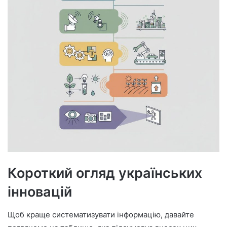
Короткий огляд українських
інновацій
Щоб краще систематизувати інформацію, давайте