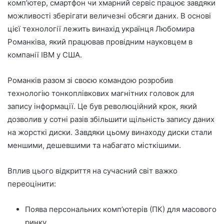
комп’ютер, смартфон чи хмарний сервіс працює завдяки
можливості зберігати величезні обсяги даних. В основі
цієї технології лежить винахід українця Любомира
Романківа, який працював провідним науковцем в
компанії IBM у США.
Романків разом зі своєю командою розробив
технологію тонкоплівкових магнітних головок для
запису інформації. Це був революційний крок, який
дозволив у сотні разів збільшити щільність запису даних
на жорсткі диски. Завдяки цьому винаходу диски стали
меншими, дешевшими та набагато місткішими.
Вплив цього відкриття на сучасний світ важко
переоцінити:
Поява персональних комп’ютерів (ПК) для масового
ринку.