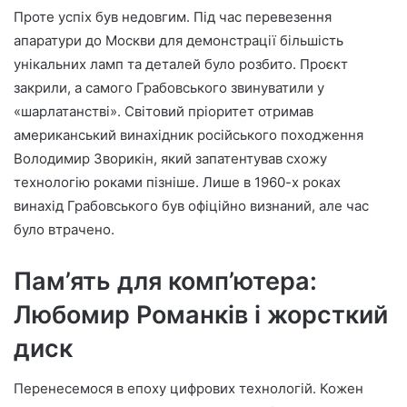
Проте успіх був недовгим. Під час перевезення
апаратури до Москви для демонстрації більшість
унікальних ламп та деталей було розбито. Проєкт
закрили, а самого Грабовського звинуватили у
«шарлатанстві». Світовий пріоритет отримав
американський винахідник російського походження
Володимир Зворикін, який запатентував схожу
технологію роками пізніше. Лише в 1960-х роках
винахід Грабовського був офіційно визнаний, але час
було втрачено.
Пам’ять для комп’ютера:
Любомир Романків і жорсткий
диск
Перенесемося в епоху цифрових технологій. Кожен