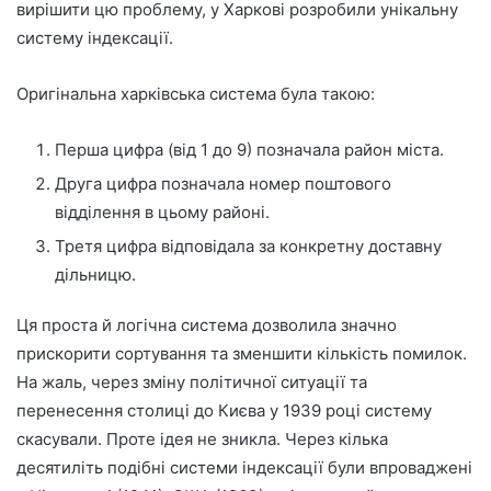
вирішити цю проблему, у Харкові розробили унікальну
систему індексації.
Оригінальна харківська система була такою:
Перша цифра (від 1 до 9) позначала район міста.
Друга цифра позначала номер поштового
відділення в цьому районі.
Третя цифра відповідала за конкретну доставну
дільницю.
Ця проста й логічна система дозволила значно
прискорити сортування та зменшити кількість помилок.
На жаль, через зміну політичної ситуації та
перенесення столиці до Києва у 1939 році систему
скасували. Проте ідея не зникла. Через кілька
десятиліть подібні системи індексації були впроваджені