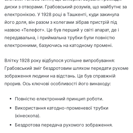
диски з отворами. Грабовський розумів, що майбутнє за
електронікою. У 1928 році в Ташкенті, куди закинула
його доля, він разом з колегами зібрав пристрій під
назвою «Телефот». Це був перший у світі апарат, де і
передавальна, і приймальна трубки були повністю
електронними, базуючись на катодному промені.
Влітку 1928 року відбулося успішне випробування:
Грабовський зміг бездротовим шляхом передати рухоме
зображення людини на відстань. Це був справжній
прорив. Ось ключові особливості його винаходу:
Повністю електронний принцип роботи.
Використання катодно-променевої трубки
(кінескопа).
Бездротова передача рухомого зображення.