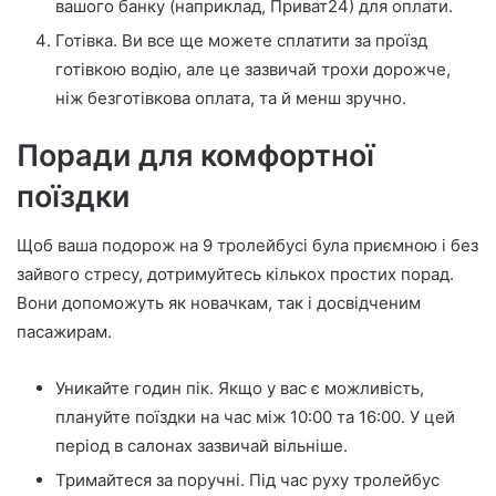
вашого банку (наприклад, Приват24) для оплати.
Готівка. Ви все ще можете сплатити за проїзд
готівкою водію, але це зазвичай трохи дорожче,
ніж безготівкова оплата, та й менш зручно.
Поради для комфортної
поїздки
Щоб ваша подорож на 9 тролейбусі була приємною і без
зайвого стресу, дотримуйтесь кількох простих порад.
Вони допоможуть як новачкам, так і досвідченим
пасажирам.
Уникайте годин пік. Якщо у вас є можливість,
плануйте поїздки на час між 10:00 та 16:00. У цей
період в салонах зазвичай вільніше.
Тримайтеся за поручні. Під час руху тролейбус