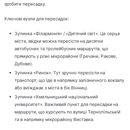
зробити пересадку.
Ключові вузли для пересадок:
Зупинка «Філармонія» / «Дитячий світ». Це серце
міста, звідки можна пересісти на десятки
автобусних та тролейбусних маршрутів, що
прямують у різні мікрорайони (Гречани, Ракове,
Дубове).
Зупинка «Ринок». Тут зручно пересісти на
транспорт, що їде в напрямку залізничного вокзалу
або виїжджає з міста в бік Вінниці.
Зупинка «Хмельницький національний
університет». Важливий пункт для пересадки на
маршрути, що курсують по вулиці Тернопільській
та в напрямку мікрорайону Виставка.