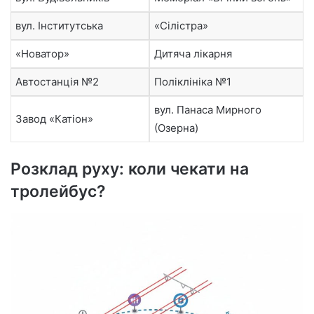
вул. Інститутська
«Сілістра»
«Новатор»
Дитяча лікарня
Автостанція №2
Поліклініка №1
вул. Панаса Мирного
Завод «Катіон»
(Озерна)
Розклад руху: коли чекати на
тролейбус?