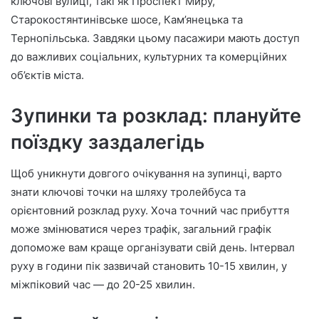
ключові вулиці, такі як Проспект Миру,
Старокостянтинівське шосе, Кам’янецька та
Тернопільська. Завдяки цьому пасажири мають доступ
до важливих соціальних, культурних та комерційних
об’єктів міста.
Зупинки та розклад: плануйте
поїздку заздалегідь
Щоб уникнути довгого очікування на зупинці, варто
знати ключові точки на шляху тролейбуса та
орієнтовний розклад руху. Хоча точний час прибуття
може змінюватися через трафік, загальний графік
допоможе вам краще організувати свій день. Інтервал
руху в години пік зазвичай становить 10-15 хвилин, у
міжпіковий час — до 20-25 хвилин.