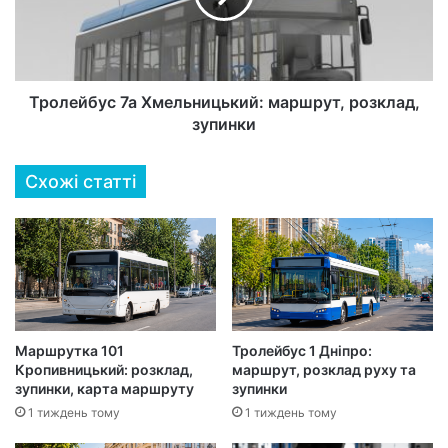
Тролейбус 7а Хмельницький: маршрут, розклад,
зупинки
Схожі статті
Маршрутка 101
Тролейбус 1 Дніпро:
Кропивницький: розклад,
маршрут, розклад руху та
зупинки, карта маршруту
зупинки
1 тиждень тому
1 тиждень тому