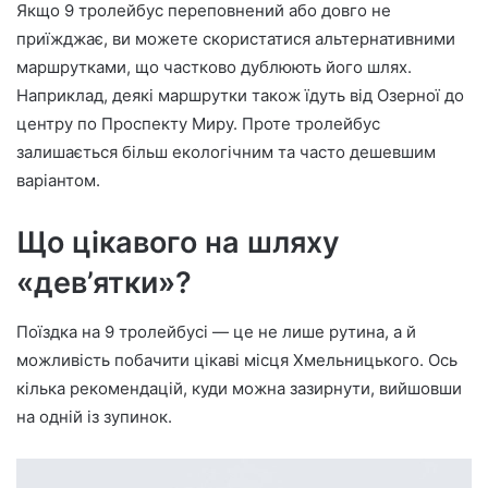
Якщо 9 тролейбус переповнений або довго не
приїжджає, ви можете скористатися альтернативними
маршрутками, що частково дублюють його шлях.
Наприклад, деякі маршрутки також їдуть від Озерної до
центру по Проспекту Миру. Проте тролейбус
залишається більш екологічним та часто дешевшим
варіантом.
Що цікавого на шляху
«дев’ятки»?
Поїздка на 9 тролейбусі — це не лише рутина, а й
можливість побачити цікаві місця Хмельницького. Ось
кілька рекомендацій, куди можна зазирнути, вийшовши
на одній із зупинок.