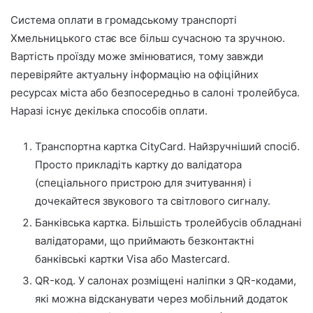
Система оплати в громадському транспорті
Хмельницького стає все більш сучасною та зручною.
Вартість проїзду може змінюватися, тому завжди
перевіряйте актуальну інформацію на офіційних
ресурсах міста або безпосередньо в салоні тролейбуса.
Наразі існує декілька способів оплати.
Транспортна картка CityCard. Найзручніший спосіб.
Просто прикладіть картку до валідатора
(спеціального пристрою для зчитування) і
дочекайтеся звукового та світлового сигналу.
Банківська картка. Більшість тролейбусів обладнані
валідаторами, що приймають безконтактні
банківські картки Visa або Mastercard.
QR-код. У салонах розміщені наліпки з QR-кодами,
які можна відсканувати через мобільний додаток