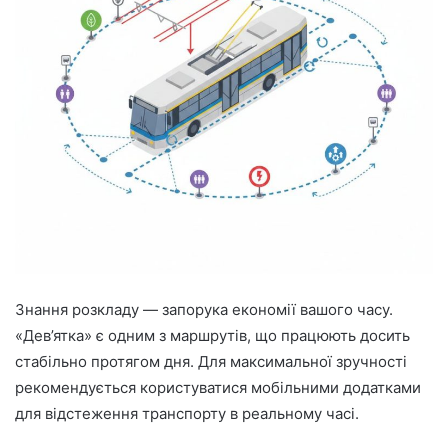
Знання розкладу — запорука економії вашого часу.
«Дев’ятка» є одним з маршрутів, що працюють досить
стабільно протягом дня. Для максимальної зручності
рекомендується користуватися мобільними додатками
для відстеження транспорту в реальному часі.