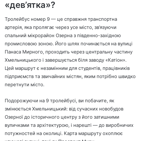
«дев’ятка»?
Тролейбус номер 9 — це справжня транспортна
артерія, яка пролягає через усе місто, зв’язуючи
спальний мікрорайон Озерна з південно-західною
промисловою зоною. Його шлях починається на вулиці
Панаса Мирного, проходить через центральну частину
Хмельницького і завершується біля заводу «Катіон».
Цей маршрут є незамінним для студентів, працівників
підприємств та звичайних містян, яким потрібно швидко
перетнути місто.
Подорожуючи на 9 тролейбусі, ви побачите, як
змінюється Хмельницький: від сучасних новобудов
Озерної до історичного центру з його затишними
вуличками та архітектурою, і нарешті — до виробничих
потужностей на околиці. Карта маршруту охоплює