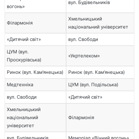
вул. Будівельників
вогонь»
Хмельницький
Філармонія
національний університет
«Дитячий світ»
вул. Свободи
ЦУМ (вул.
«Укртелеком»
Проскурівська)
Ринок (вул. Кам’янецька)
Ринок (вул. Кам’янецька)
Медтехніка
ЦУМ (вул. Подільська)
вул. Свободи
«Дитячий світ»
Хмельницький
національний
Філармонія
університет
вул. Будівельників
Меморіал «Вічний вогонь»