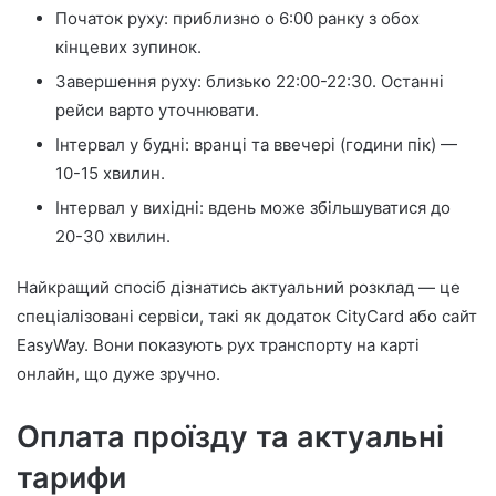
Початок руху: приблизно о 6:00 ранку з обох
кінцевих зупинок.
Завершення руху: близько 22:00-22:30. Останні
рейси варто уточнювати.
Інтервал у будні: вранці та ввечері (години пік) —
10-15 хвилин.
Інтервал у вихідні: вдень може збільшуватися до
20-30 хвилин.
Найкращий спосіб дізнатись актуальний розклад — це
спеціалізовані сервіси, такі як додаток CityCard або сайт
EasyWay. Вони показують рух транспорту на карті
онлайн, що дуже зручно.
Оплата проїзду та актуальні
тарифи