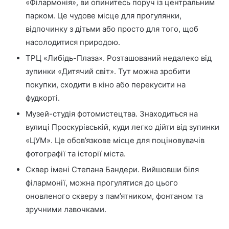
«Філармонія», ви опинитесь поруч із центральним
парком. Це чудове місце для прогулянки,
відпочинку з дітьми або просто для того, щоб
насолодитися природою.
ТРЦ «Либідь-Плаза». Розташований недалеко від
зупинки «Дитячий світ». Тут можна зробити
покупки, сходити в кіно або перекусити на
фудкорті.
Музей-студія фотомистецтва. Знаходиться на
вулиці Проскурівській, куди легко дійти від зупинки
«ЦУМ». Це обов’язкове місце для поціновувачів
фотографії та історії міста.
Сквер імені Степана Бандери. Вийшовши біля
філармонії, можна прогулятися до цього
оновленого скверу з пам’ятником, фонтаном та
зручними лавочками.