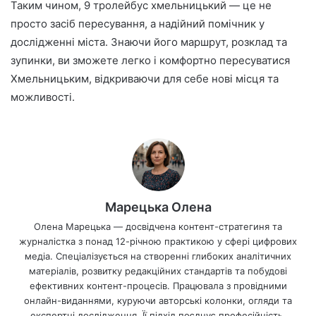
Таким чином, 9 тролейбус хмельницький — це не
просто засіб пересування, а надійний помічник у
дослідженні міста. Знаючи його маршрут, розклад та
зупинки, ви зможете легко і комфортно пересуватися
Хмельницьким, відкриваючи для себе нові місця та
можливості.
Марецька Олена
Олена Марецька — досвідчена контент-стратегиня та
журналістка з понад 12-річною практикою у сфері цифрових
медіа. Спеціалізується на створенні глибоких аналітичних
матеріалів, розвитку редакційних стандартів та побудові
ефективних контент-процесів. Працювала з провідними
онлайн-виданнями, куруючи авторські колонки, огляди та
експертні дослідження. Її підхід поєднує професійність,