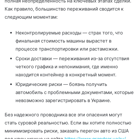
полная неопределенность на ключевых этапах сделки.
Как правило, большинство переживаний сводится к
следующим моментам:
Неконтролируемые расходы — страх того, что
финальная стоимость машины вырастет в
процессе транспортировки или растаможки.
Сроки доставки — переживания из-за отсутствия
четкого графика и непонимания, где именно
находится контейнер в конкретный момент.
Юридические риски — боязнь получить
автомобиль с проблемными документами, которые
невозможно зарегистрировать в Украине.
Без надежного проводника все эти опасения могут
стать суровой реальностью. Если вы хотите полностью
минимизировать риски, заказать перегон авто из США
под ключ можно на сайте
https://www.grandcar.ua/ru/
,