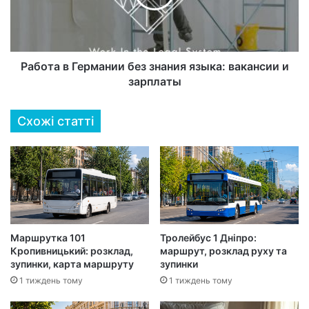
Работа в Германии без знания языка: вакансии и
зарплаты
Схожі статті
Маршрутка 101
Тролейбус 1 Дніпро:
Кропивницький: розклад,
маршрут, розклад руху та
зупинки, карта маршруту
зупинки
1 тиждень тому
1 тиждень тому