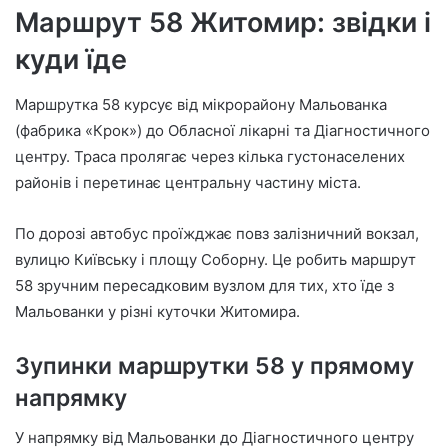
Маршрут 58 Житомир: звідки і
куди їде
Маршрутка 58 курсує від мікрорайону Мальованка
(фабрика «Крок») до Обласної лікарні та Діагностичного
центру. Траса пролягає через кілька густонаселених
районів і перетинає центральну частину міста.
По дорозі автобус проїжджає повз залізничний вокзал,
вулицю Київську і площу Соборну. Це робить маршрут
58 зручним пересадковим вузлом для тих, хто їде з
Мальованки у різні куточки Житомира.
Зупинки маршрутки 58 у прямому
напрямку
У напрямку від Мальованки до Діагностичного центру