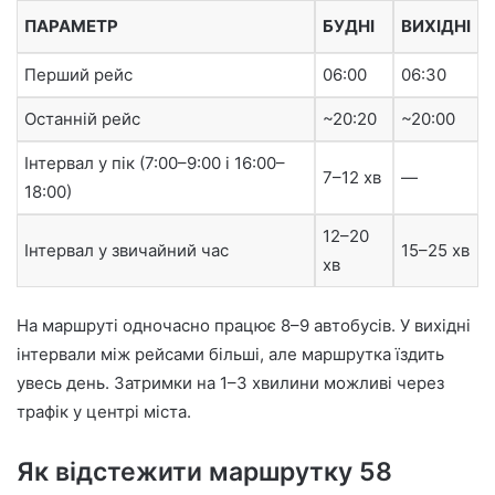
ПАРАМЕТР
БУДНІ
ВИХІДНІ
Перший рейс
06:00
06:30
Останній рейс
~20:20
~20:00
Інтервал у пік (7:00–9:00 і 16:00–
7–12 хв
—
18:00)
12–20
Інтервал у звичайний час
15–25 хв
хв
На маршруті одночасно працює 8–9 автобусів. У вихідні
інтервали між рейсами більші, але маршрутка їздить
увесь день. Затримки на 1–3 хвилини можливі через
трафік у центрі міста.
Як відстежити маршрутку 58