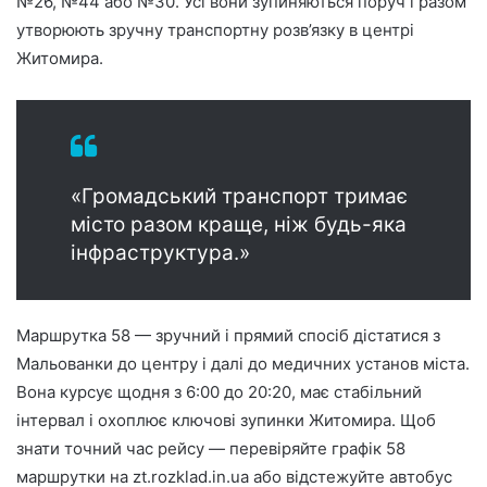
№26, №44 або №30. Усі вони зупиняються поруч і разом
утворюють зручну транспортну розв’язку в центрі
Житомира.
«Громадський транспорт тримає
місто разом краще, ніж будь-яка
інфраструктура.»
Маршрутка 58 — зручний і прямий спосіб дістатися з
Мальованки до центру і далі до медичних установ міста.
Вона курсує щодня з 6:00 до 20:20, має стабільний
інтервал і охоплює ключові зупинки Житомира. Щоб
знати точний час рейсу — перевіряйте графік 58
маршрутки на zt.rozklad.in.ua або відстежуйте автобус