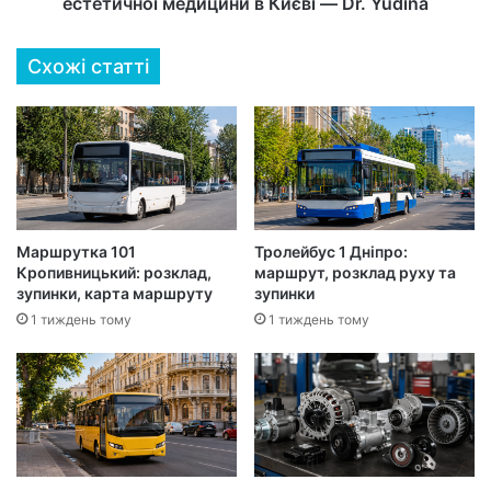
естетичної медицини в Києві — Dr. Yudina
Схожі статті
Маршрутка 101
Тролейбус 1 Дніпро:
Кропивницький: розклад,
маршрут, розклад руху та
зупинки, карта маршруту
зупинки
1 тиждень тому
1 тиждень тому