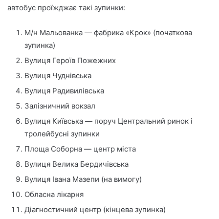
автобус проїжджає такі зупинки:
М/н Мальованка — фабрика «Крок» (початкова
зупинка)
Вулиця Героїв Пожежних
Вулиця Чуднівська
Вулиця Радивилівська
Залізничний вокзал
Вулиця Київська — поруч Центральний ринок і
тролейбусні зупинки
Площа Соборна — центр міста
Вулиця Велика Бердичівська
Вулиця Івана Мазепи (на вимогу)
Обласна лікарня
Діагностичний центр (кінцева зупинка)