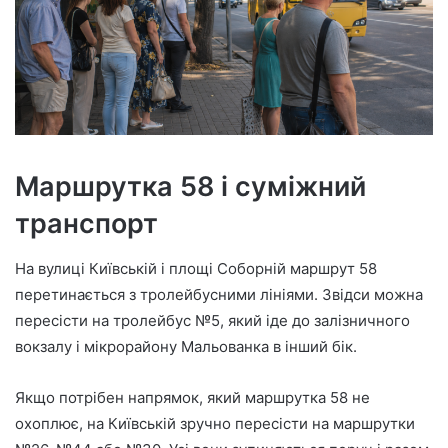
Маршрутка 58 і суміжний
транспорт
На вулиці Київській і площі Соборній маршрут 58
перетинається з тролейбусними лініями. Звідси можна
пересісти на тролейбус №5, який іде до залізничного
вокзалу і мікрорайону Мальованка в інший бік.
Якщо потрібен напрямок, який маршрутка 58 не
охоплює, на Київській зручно пересісти на маршрутки