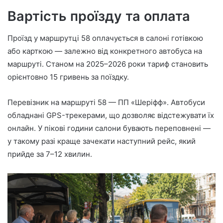
Вартість проїзду та оплата
Проїзд у маршрутці 58 оплачується в салоні готівкою
або карткою — залежно від конкретного автобуса на
маршруті. Станом на 2025–2026 роки тариф становить
орієнтовно 15 гривень за поїздку.
Перевізник на маршруті 58 — ПП «Шеріфф». Автобуси
обладнані GPS-трекерами, що дозволяє відстежувати їх
онлайн. У пікові години салони бувають переповнені —
у такому разі краще зачекати наступний рейс, який
прийде за 7–12 хвилин.