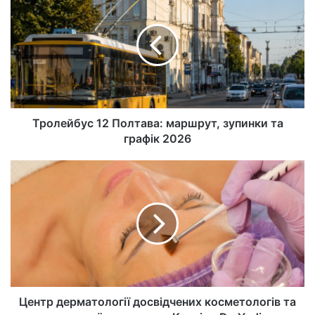
йт
Тролейбус 12 Полтава: маршрут, зупинки та
графік 2026
Центр дерматології досвідчених косметологів та