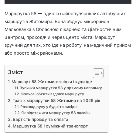
Маршрутка 58 — один із найпопулярніших автобусних
маршрутів Житомира. Вона з’єднує мікрорайон
Мальованка з Обласною лікарнею та Діагностичним
центром, проходячи через центр міста. Маршрут
зручний для тих, хто їде на роботу, на медичний прийом
або просто між районами.
Зміст
Маршрут 58 Житомир: звідки і куди їде
Зупинки маршрутки 58 у прямому напрямку
Ключові об’єкти вздовж маршруту
Графік маршрутки 58 Житомир на 2026 рік
Розклад руху у будні та вихідні
Як відстежити маршрутку 58 онлайн
Вартість проїзду та оплата
Маршрутка 58 і суміжний транспорт