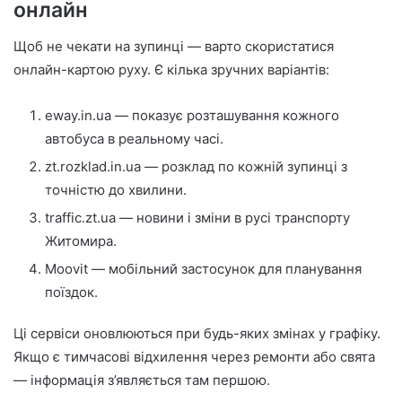
онлайн
Щоб не чекати на зупинці — варто скористатися
онлайн-картою руху. Є кілька зручних варіантів:
eway.in.ua — показує розташування кожного
автобуса в реальному часі.
zt.rozklad.in.ua — розклад по кожній зупинці з
точністю до хвилини.
traffic.zt.ua — новини і зміни в русі транспорту
Житомира.
Moovit — мобільний застосунок для планування
поїздок.
Ці сервіси оновлюються при будь-яких змінах у графіку.
Якщо є тимчасові відхилення через ремонти або свята
— інформація з’являється там першою.