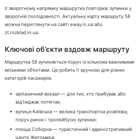
У зворотному напрямку маршрутка повторює зупинки у
зворотній послідовності. Актуальну карту маршруту 58
можна переглянути на сайті eway.in.ua або
zt.rozklad.in.ua.
Ключові об’єкти вздовж маршруту
Маршрутка 58 зупиняється поруч із кількома важливими
міськими об’єктами. Це робить її зручною для різних
категорій пасажирів.
залізничний вокзал — для тих, хто прибуває або
від’їжджає потягом;
вулиця Київська — велика транспортна розв’язка,
поруч ринок і тролейбусні зупинки;
площа Соборна — туристичний і адміністративний
центр Житомира;