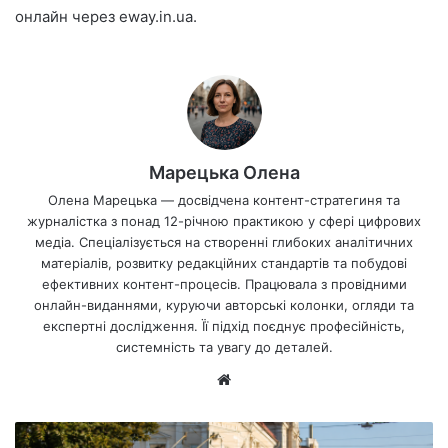
онлайн через eway.in.ua.
Марецька Олена
Олена Марецька — досвідчена контент-стратегиня та
журналістка з понад 12-річною практикою у сфері цифрових
медіа. Спеціалізується на створенні глибоких аналітичних
матеріалів, розвитку редакційних стандартів та побудові
ефективних контент-процесів. Працювала з провідними
онлайн-виданнями, куруючи авторські колонки, огляди та
експертні дослідження. Її підхід поєднує професійність,
системність та увагу до деталей.
Ве
б-
са