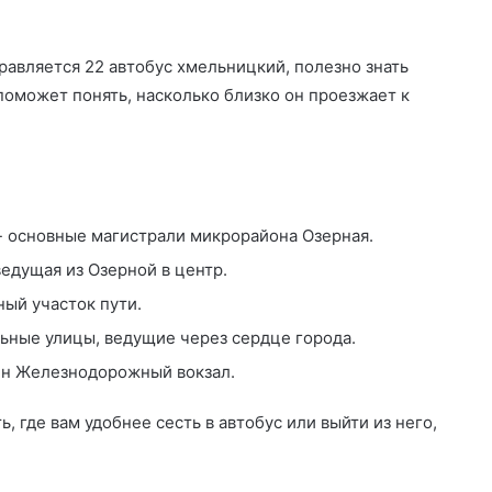
равляется 22 автобус хмельницкий, полезно знать
поможет понять, насколько близко он проезжает к
- основные магистрали микрорайона Озерная.
ведущая из Озерной в центр.
ый участок пути.
ьные улицы, ведущие через сердце города.
ен Железнодорожный вокзал.
, где вам удобнее сесть в автобус или выйти из него,