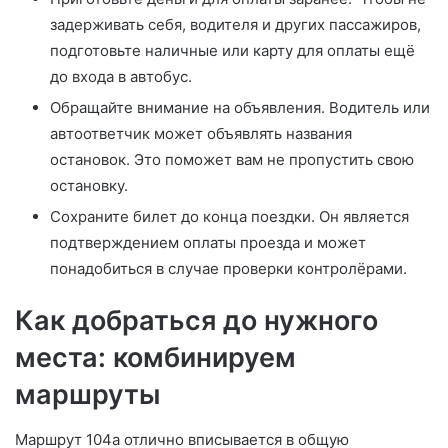
задерживать себя, водителя и других пассажиров,
подготовьте наличные или карту для оплаты ещё
до входа в автобус.
Обращайте внимание на объявления. Водитель или
автоответчик может объявлять названия
остановок. Это поможет вам не пропустить свою
остановку.
Сохраните билет до конца поездки. Он является
подтверждением оплаты проезда и может
понадобиться в случае проверки контролёрами.
Как добраться до нужного
места: комбинируем
маршруты
Маршрут 104а отлично вписывается в общую