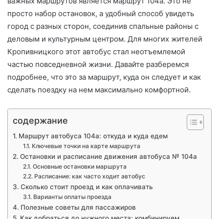
важных маршрутов является маршрут 104а. Это не
просто набор остановок, а удобный способ увидеть
город с разных сторон, соединив спальные районы с
деловым и культурным центром. Для многих жителей
Кропивницкого этот автобус стал неотъемлемой
частью повседневной жизни. Давайте разберемся
подробнее, что это за маршрут, куда он следует и как
сделать поездку на нем максимально комфортной.
содержание
Маршрут автобуса 104а: откуда и куда едем
Ключевые точки на карте маршрута
Остановки и расписание движения автобуса № 104а
Основные остановки маршрута
Расписание: как часто ходит автобус
Сколько стоит проезд и как оплачивать
Варианты оплаты проезда
Полезные советы для пассажиров
Как добраться до нужного места: комбинируем