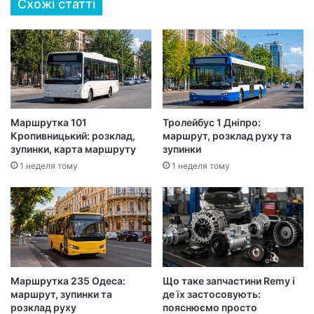
Схожі статті
Маршрутка 101
Тролейбус 1 Дніпро:
Кропивницький: розклад,
маршрут, розклад руху та
зупинки, карта маршруту
зупинки
1 неделя тому
1 неделя тому
Маршрутка 235 Одеса:
Що таке запчастини Remy і
маршрут, зупинки та
де їх застосовують:
розклад руху
пояснюємо просто