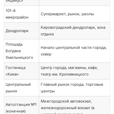
«Ацинус»
101-й
Супермаркет, рынок, школы
микрорайон
Кировоградский дендропарк, зона
Дендропарк
отдыха
Площадь
Начало центральной части города,
Богдана
сквер
Хмельницкого
Гостиница
Центр города, магазины, кафе,
«Киев»
театр им. Кропивницкого
Центральный
Главный рынок города, торговые
рынок
центры
Межгородской автовокзал,
Автостанция №1
железнодорожный вокзал (в
(конечная)