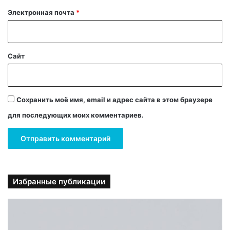
й
Электронная почта
*
*
Сайт
Сохранить моё имя, email и адрес сайта в этом браузере
для последующих моих комментариев.
Избранные публикации
2
3
2