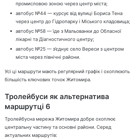
промисловою зоною через центр міста;
автобус №44 — курсує від вулиці Бориса Тена
через центр до Гідропарку і Міського кладовища;
автобус №58 — їде з Мальованки до Обласної
лікарні та Діагностичного центру;
автобус №25 — з’єднує село Вереси з центром
міста через північні райони.
Усі ці маршрути мають регулярний графік і охоплюють
більшість ключових точок Житомира.
Тролейбуси як альтернатива
маршрутці 6
Тролейбусна мережа Житомира добре охоплює
центральну частину та основні райони. Серед
актуальних маршрутів: