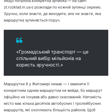
Якщо потрібна конкретна зупинка — на сайті
zt.rozklad.in.ua є розклади по кожній зупинці окремо.
Зручно, коли знаєте, де виходити, але не знаєте, яка
маршрутка зупиняється поруч.
«Громадський транспорт — це
спільний вибір мільйонів на
користь зручності.»
Маршрутки 6 у Житомирі немає — і замінити її
конкретним одним маршрутом не вийде, бо маршрут
офіційно не існував або давно скасований. Натомість
місто має кілька десятків автобусних і тролейбусних
маршрутів, які охоплюють більшість районів. Щоб