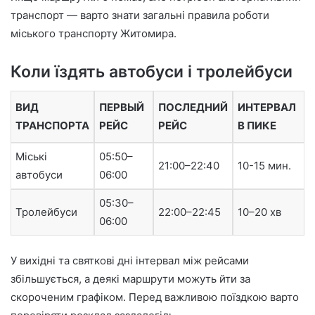
транспорт — варто знати загальні правила роботи
міського транспорту Житомира.
Коли їздять автобуси і тролейбуси
ВИД
ПЕРВЫЙ
ПОСЛЕДНИЙ
ИНТЕРВАЛ
ТРАНСПОРТА
РЕЙС
РЕЙС
В ПИКЕ
Міські
05:50–
21:00–22:40
10-15 мин.
автобуси
06:00
05:30–
Тролейбуси
22:00–22:45
10–20 хв
06:00
У вихідні та святкові дні інтервал між рейсами
збільшується, а деякі маршрути можуть йти за
скороченим графіком. Перед важливою поїздкою варто