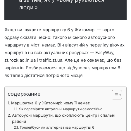
люди.»
Якщо ви шукаєте маршрутку 6 у Житомирі — варто
одразу сказати чесно: такого міського автобусного
маршруту в місті немає. Він відсутній у переліку діючих
маршрутів на всіх актуальних ресурсах — EasyWay,
zt.rozklad.in.ua і traffic.zt.ua. Але це не означає, що без
варіантів. Розбираємося, що відбулося з маршрутом 6 і
як тепер дістатися потрібного місця.
содержание
Маршрутка 6 у Житомирі: чому її немає
Як перевірити актуальні маршрути самостійно
Автобусні маршрути, що охоплюють центр і спальні
райони
Тролейбуси як альтернатива маршрутці 6