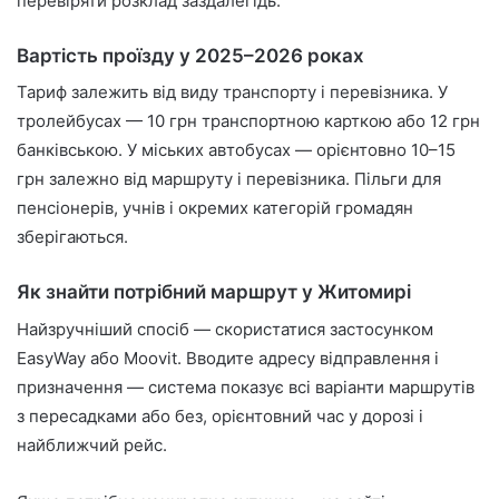
перевіряти розклад заздалегідь.
Вартість проїзду у 2025–2026 роках
Тариф залежить від виду транспорту і перевізника. У
тролейбусах — 10 грн транспортною карткою або 12 грн
банківською. У міських автобусах — орієнтовно 10–15
грн залежно від маршруту і перевізника. Пільги для
пенсіонерів, учнів і окремих категорій громадян
зберігаються.
Як знайти потрібний маршрут у Житомирі
Найзручніший спосіб — скористатися застосунком
EasyWay або Moovit. Вводите адресу відправлення і
призначення — система показує всі варіанти маршрутів
з пересадками або без, орієнтовний час у дорозі і
найближчий рейс.