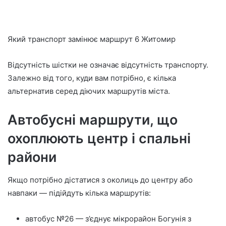
Який транспорт замінює маршрут 6 Житомир
Відсутність шістки не означає відсутність транспорту.
Залежно від того, куди вам потрібно, є кілька
альтернатив серед діючих маршрутів міста.
Автобусні маршрути, що
охоплюють центр і спальні
райони
Якщо потрібно дістатися з околиць до центру або
навпаки — підійдуть кілька маршрутів:
автобус №26 — з’єднує мікрорайон Богунія з