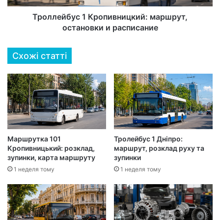
Троллейбус 1 Кропивницкий: маршрут,
остановки и расписание
Схожі статті
Маршрутка 101
Тролейбус 1 Дніпро:
Кропивницький: розклад,
маршрут, розклад руху та
зупинки, карта маршруту
зупинки
1 неделя тому
1 неделя тому