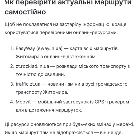
Як перевірити актуальні маршрути
самостійно
Щоб не покладатися на застарілу інформацію, краще
користуватися перевіреними онлайн-ресурсами:
EasyWay (eway.in.ua) — карта всіх маршрутів
Житомира з онлайн-відстеженням.
zt.rozklad.in.ua — розклади міського транспорту з
точністю до хвилини.
traffic.zt.ua — новини і зміни в русі громадського
транспорту Житомира.
Moovit — мобільний застосунок із GPS-трекером
для відстеження маршруток.
Ці ресурси оновлюються при будь-яких змінах у мережі.
Якщо маршрут там не відображається — він не їде.