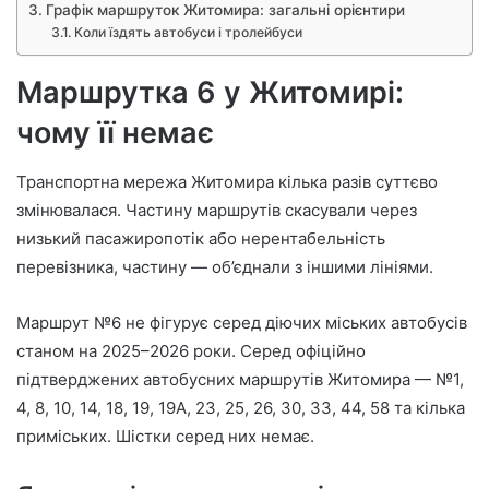
Графік маршруток Житомира: загальні орієнтири
Коли їздять автобуси і тролейбуси
Маршрутка 6 у Житомирі:
чому її немає
Транспортна мережа Житомира кілька разів суттєво
змінювалася. Частину маршрутів скасували через
низький пасажиропотік або нерентабельність
перевізника, частину — об’єднали з іншими лініями.
Маршрут №6 не фігурує серед діючих міських автобусів
станом на 2025–2026 роки. Серед офіційно
підтверджених автобусних маршрутів Житомира — №1,
4, 8, 10, 14, 18, 19, 19А, 23, 25, 26, 30, 33, 44, 58 та кілька
приміських. Шістки серед них немає.