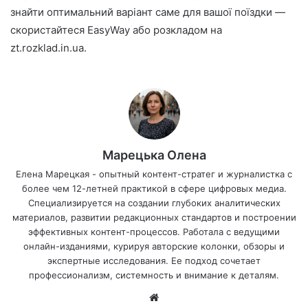
знайти оптимальний варіант саме для вашої поїздки —
скористайтеся EasyWay або розкладом на
zt.rozklad.in.ua.
Марецька Олена
Елена Марецкая - опытный контент-стратег и журналистка с
более чем 12-летней практикой в сфере цифровых медиа.
Специализируется на создании глубоких аналитических
материалов, развитии редакционных стандартов и построении
эффективных контент-процессов. Работала с ведущими
онлайн-изданиями, курируя авторские колонки, обзоры и
экспертные исследования. Ее подход сочетает
профессионализм, системность и внимание к деталям.
Са