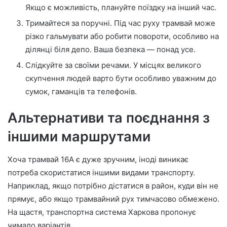
Якщо є можливість, плануйте поїздку на інший час.
Тримайтеся за поручні. Під час руху трамвай може
різко гальмувати або робити повороти, особливо на
ділянці біля депо. Ваша безпека — понад усе.
Слідкуйте за своїми речами. У місцях великого
скупчення людей варто бути особливо уважним до
сумок, гаманців та телефонів.
Альтернативи та поєднання з
іншими маршрутами
Хоча трамвай 16А є дуже зручним, іноді виникає
потреба скористатися іншими видами транспорту.
Наприклад, якщо потрібно дістатися в район, куди він не
прямує, або якщо трамвайний рух тимчасово обмежено.
На щастя, транспортна система Харкова пропонує
чимало варіантів.