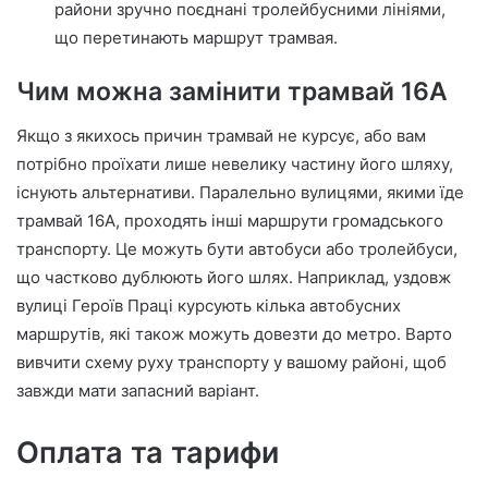
райони зручно поєднані тролейбусними лініями,
що перетинають маршрут трамвая.
Чим можна замінити трамвай 16А
Якщо з якихось причин трамвай не курсує, або вам
потрібно проїхати лише невелику частину його шляху,
існують альтернативи. Паралельно вулицями, якими їде
трамвай 16А, проходять інші маршрути громадського
транспорту. Це можуть бути автобуси або тролейбуси,
що частково дублюють його шлях. Наприклад, уздовж
вулиці Героїв Праці курсують кілька автобусних
маршрутів, які також можуть довезти до метро. Варто
вивчити схему руху транспорту у вашому районі, щоб
завжди мати запасний варіант.
Оплата та тарифи