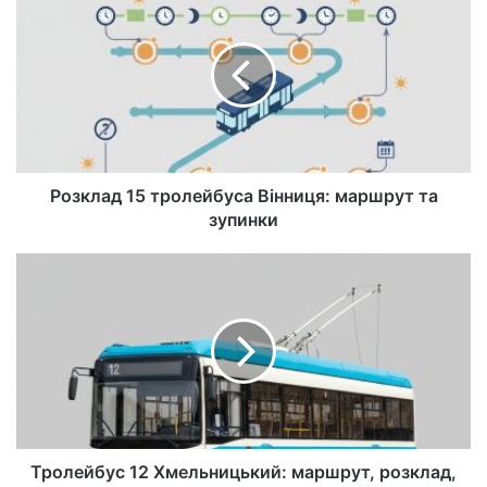
йт
Розклад 15 тролейбуса Вінниця: маршрут та
зупинки
Тролейбус 12 Хмельницький: маршрут, розклад,