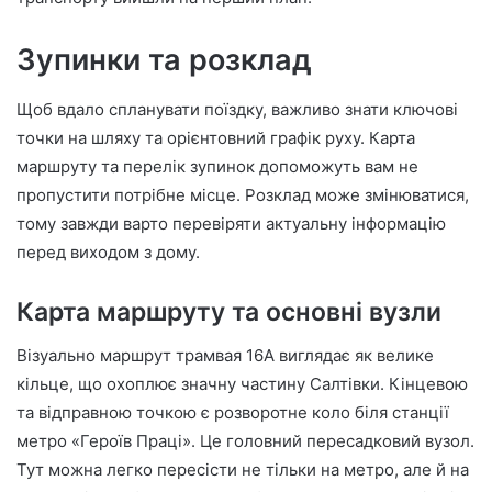
Зупинки та розклад
Щоб вдало спланувати поїздку, важливо знати ключові
точки на шляху та орієнтовний графік руху. Карта
маршруту та перелік зупинок допоможуть вам не
пропустити потрібне місце. Розклад може змінюватися,
тому завжди варто перевіряти актуальну інформацію
перед виходом з дому.
Карта маршруту та основні вузли
Візуально маршрут трамвая 16А виглядає як велике
кільце, що охоплює значну частину Салтівки. Кінцевою
та відправною точкою є розворотне коло біля станції
метро «Героїв Праці». Це головний пересадковий вузол.
Тут можна легко пересісти не тільки на метро, але й на