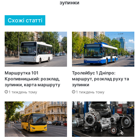
зупинки
Схожі статті
Маршрутка 101
Тролейбус 1 Дніпро:
Кропивницький: розклад,
маршрут, розклад руху та
зупинки, карта маршруту
зупинки
1 тиждень тому
1 тиждень тому