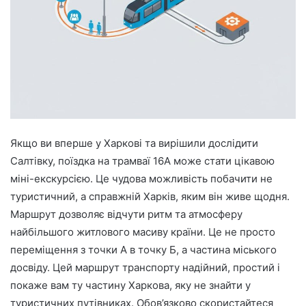
Якщо ви вперше у Харкові та вирішили дослідити
Салтівку, поїздка на трамваї 16А може стати цікавою
міні-екскурсією. Це чудова можливість побачити не
туристичний, а справжній Харків, яким він живе щодня.
Маршрут дозволяє відчути ритм та атмосферу
найбільшого житлового масиву країни. Це не просто
переміщення з точки А в точку Б, а частина міського
досвіду. Цей маршрут транспорту надійний, простий і
покаже вам ту частину Харкова, яку не знайти у
туристичних путівниках. Обов’язково скористайтеся