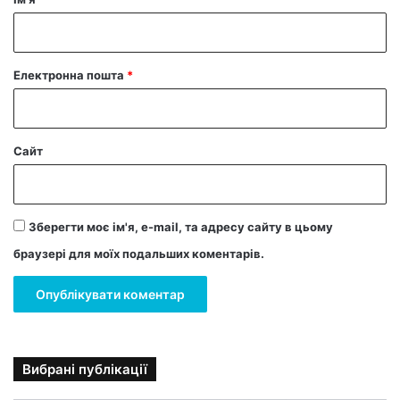
*
Електронна пошта
*
Сайт
Зберегти моє ім'я, e-mail, та адресу сайту в цьому
браузері для моїх подальших коментарів.
Вибрані публікації