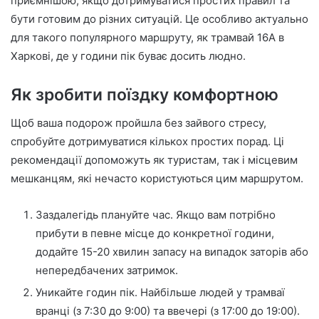
приємнішою, якщо дотримуватися простих правил та
бути готовим до різних ситуацій. Це особливо актуально
для такого популярного маршруту, як трамвай 16А в
Харкові, де у години пік буває досить людно.
Як зробити поїздку комфортною
Щоб ваша подорож пройшла без зайвого стресу,
спробуйте дотримуватися кількох простих порад. Ці
рекомендації допоможуть як туристам, так і місцевим
мешканцям, які нечасто користуються цим маршрутом.
Заздалегідь плануйте час. Якщо вам потрібно
прибути в певне місце до конкретної години,
додайте 15-20 хвилин запасу на випадок заторів або
непередбачених затримок.
Уникайте годин пік. Найбільше людей у трамваї
вранці (з 7:30 до 9:00) та ввечері (з 17:00 до 19:00).