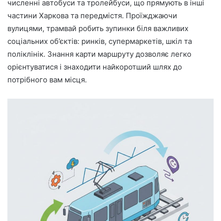
численні автобуси та тролейбуси, що прямують в інші
частини Харкова та передмістя. Проїжджаючи
вулицями, трамвай робить зупинки біля важливих
соціальних об’єктів: ринків, супермаркетів, шкіл та
поліклінік. Знання карти маршруту дозволяє легко
орієнтуватися і знаходити найкоротший шлях до
потрібного вам місця.