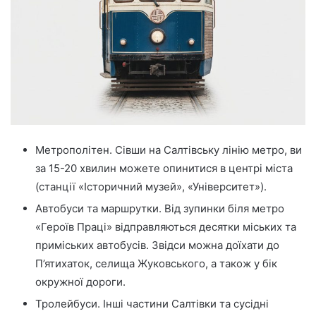
Метрополітен. Сівши на Салтівську лінію метро, ви
за 15-20 хвилин можете опинитися в центрі міста
(станції «Історичний музей», «Університет»).
Автобуси та маршрутки. Від зупинки біля метро
«Героїв Праці» відправляються десятки міських та
приміських автобусів. Звідси можна доїхати до
П’ятихаток, селища Жуковського, а також у бік
окружної дороги.
Тролейбуси. Інші частини Салтівки та сусідні