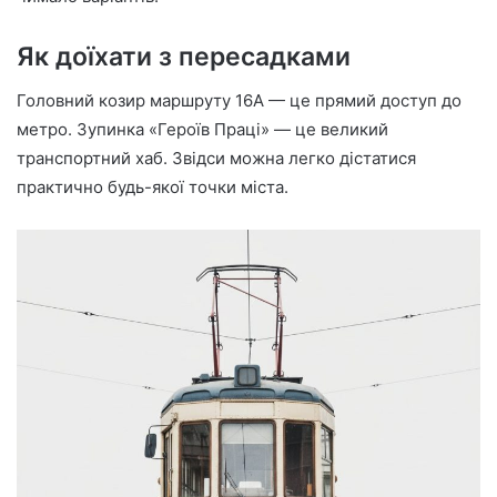
Як доїхати з пересадками
Головний козир маршруту 16А — це прямий доступ до
метро. Зупинка «Героїв Праці» — це великий
транспортний хаб. Звідси можна легко дістатися
практично будь-якої точки міста.