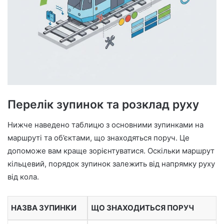
Перелік зупинок та розклад руху
Нижче наведено таблицю з основними зупинками на
маршруті та об’єктами, що знаходяться поруч. Це
допоможе вам краще зорієнтуватися. Оскільки маршрут
кільцевий, порядок зупинок залежить від напрямку руху
від кола.
НАЗВА ЗУПИНКИ
ЩО ЗНАХОДИТЬСЯ ПОРУЧ