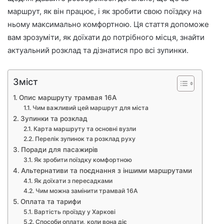
маршрут, як він працює, і як зробити свою поїздку на
ньому максимально комфортною. Ця стаття допоможе
вам зрозуміти, як доїхати до потрібного місця, знайти
актуальний розклад та дізнатися про всі зупинки.
Зміст
Опис маршруту трамвая 16А
Чим важливий цей маршрут для міста
Зупинки та розклад
Карта маршруту та основні вузли
Перелік зупинок та розклад руху
Поради для пасажирів
Як зробити поїздку комфортною
Альтернативи та поєднання з іншими маршрутами
Як доїхати з пересадками
Чим можна замінити трамвай 16А
Оплата та тарифи
Вартість проїзду у Харкові
Способи оплати, коли вона діє