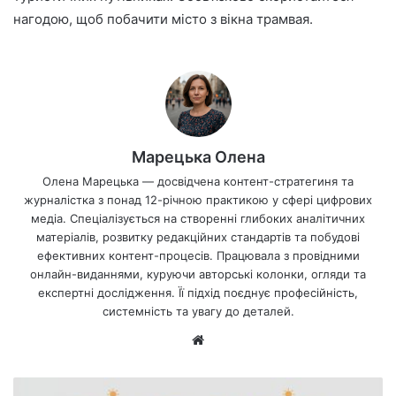
нагодою, щоб побачити місто з вікна трамвая.
Марецька Олена
Олена Марецька — досвідчена контент-стратегиня та
журналістка з понад 12-річною практикою у сфері цифрових
медіа. Спеціалізується на створенні глибоких аналітичних
матеріалів, розвитку редакційних стандартів та побудові
ефективних контент-процесів. Працювала з провідними
онлайн-виданнями, куруючи авторські колонки, огляди та
експертні дослідження. Її підхід поєднує професійність,
системність та увагу до деталей.
Ве
б-
са