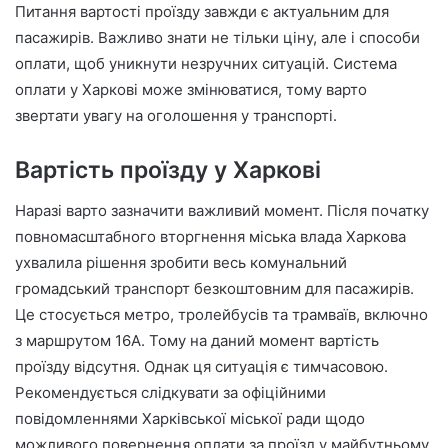
Питання вартості проїзду завжди є актуальним для
пасажирів. Важливо знати не тільки ціну, але і способи
оплати, щоб уникнути незручних ситуацій. Система
оплати у Харкові може змінюватися, тому варто
звертати увагу на оголошення у транспорті.
Вартість проїзду у Харкові
Наразі варто зазначити важливий момент. Після початку
повномасштабного вторгнення міська влада Харкова
ухвалила рішення зробити весь комунальний
громадський транспорт безкоштовним для пасажирів.
Це стосується метро, тролейбусів та трамваїв, включно
з маршрутом 16А. Тому на даний момент вартість
проїзду відсутня. Однак ця ситуація є тимчасовою.
Рекомендується слідкувати за офіційними
повідомленнями Харківської міської ради щодо
можливого повернення оплати за проїзд у майбутньому.