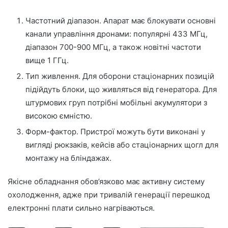
Частотний діапазон. Апарат має блокувати основні
канали управління дронами: популярні 433 МГц,
діапазон 700-900 МГц, а також новітні частоти
вище 1 ГГц.
Тип живлення. Для оборони стаціонарних позицій
підійдуть блоки, що живляться від генератора. Для
штурмових груп потрібні мобільні акумулятори з
високою ємністю.
Форм-фактор. Пристрої можуть бути виконані у
вигляді рюкзаків, кейсів або стаціонарних щогл для
монтажу на бліндажах.
Якісне обладнання обов’язково має активну систему
охолодження, адже при тривалій генерації перешкод
електронні плати сильно нагріваються.