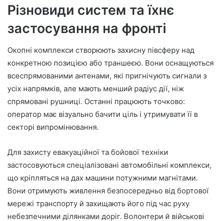
Різновиди систем та їхнє
застосування на фронті
Окопні комплекси створюють захисну півсферу над
конкретною позицією або траншеєю. Вони оснащуються
всеспрямованими антенами, які пригнічують сигнали з
усіх напрямків, але мають менший радіус дії, ніж
спрямовані рушниці. Останні працюють точково:
оператор має візуально бачити ціль і утримувати її в
секторі випромінювання.
Для захисту евакуаційної та бойової техніки
застосовуються спеціалізовані автомобільні комплекси,
що кріпляться на дах машини потужними магнітами.
Вони отримують живлення безпосередньо від бортової
мережі транспорту й захищають його під час руху
небезпечними ділянками доріг. Волонтери й військові