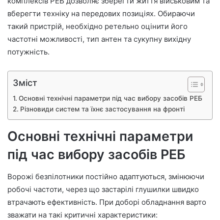
комплексів РЕБ дозволяє зберегти життя військовим та
вберегти техніку на передових позиціях. Обираючи
такий пристрій, необхідно ретельно оцінити його
частотні можливості, тип антен та сукупну вихідну
потужність.
Зміст
Основні технічні параметри під час вибору засобів РЕБ
Різновиди систем та їхнє застосування на фронті
Основні технічні параметри
під час вибору засобів РЕБ
Ворожі безпілотники постійно адаптуються, змінюючи
робочі частоти, через що застарілі глушилки швидко
втрачають ефективність. При доборі обладнання варто
зважати на такі критичні характеристики: