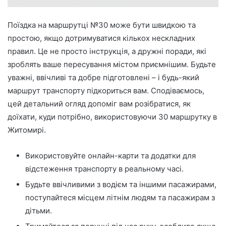
Поїздка на маршрутці №30 може бути швидкою та
простою, якщо дотримуватися кількох нескладних
правил. Це не просто інструкція, а дружні поради, які
зроблять ваше пересування містом приємнішим. Будьте
уважні, ввічливі та добре підготовлені – і будь-який
маршрут транспорту підкориться вам. Сподіваємось,
цей детальний огляд допоміг вам розібратися, як
доїхати, куди потрібно, використовуючи 30 маршрутку в
Житомирі.
Використовуйте онлайн-карти та додатки для
відстеження транспорту в реальному часі.
Будьте ввічливими з водієм та іншими пасажирами,
поступайтеся місцем літнім людям та пасажирам з
дітьми.