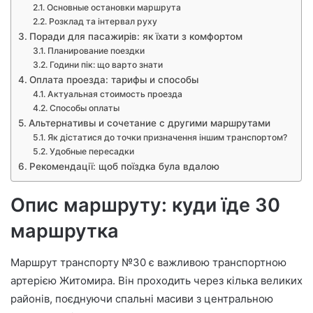
Основные остановки маршрута
Розклад та інтервал руху
Поради для пасажирів: як їхати з комфортом
Планирование поездки
Години пік: що варто знати
Оплата проезда: тарифы и способы
Актуальная стоимость проезда
Способы оплаты
Альтернативы и сочетание с другими маршрутами
Як дістатися до точки призначення іншим транспортом?
Удобные пересадки
Рекомендації: щоб поїздка була вдалою
Опис маршруту: куди їде 30
маршрутка
Маршрут транспорту №30 є важливою транспортною
артерією Житомира. Він проходить через кілька великих
районів, поєднуючи спальні масиви з центральною