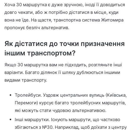
Хоча 30 маршрутка є дуже зручною, іноді її доводиться
довго чекати, або ж потрібно дістатися в місце, куди
вона не їде. На щастя, транспортна система Житомира
пропонує безліч альтернатив.
Як дістатися до точки призначення
іншим транспортом?
Якщо 30 маршрутка вам не підходить, розгляньте інші
варіанти. Багато ділянок її шляху дублюються іншими
видами транспорту.
Тролейбуси. Уздовж центральних вулиць (Київська,
Перемоги) курсує багато тролейбусних маршрутів,
які можуть стати чудовою альтернативою.
Інші маршрутки. Існують маршрути, що частково
збігаються з №30. Наприклад, щоб доїхати з центру