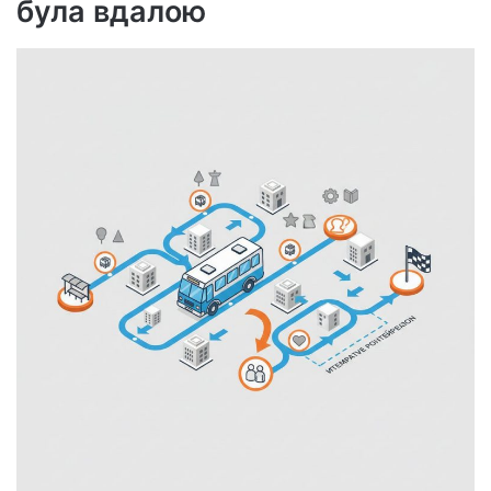
була вдалою