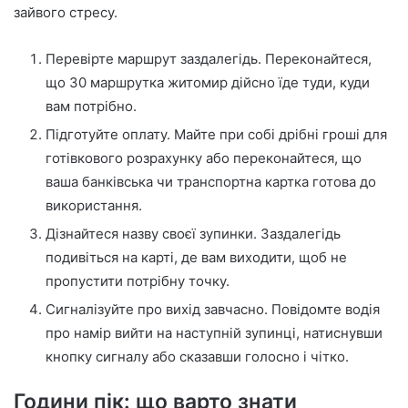
зайвого стресу.
Перевірте маршрут заздалегідь. Переконайтеся,
що 30 маршрутка житомир дійсно їде туди, куди
вам потрібно.
Підготуйте оплату. Майте при собі дрібні гроші для
готівкового розрахунку або переконайтеся, що
ваша банківська чи транспортна картка готова до
використання.
Дізнайтеся назву своєї зупинки. Заздалегідь
подивіться на карті, де вам виходити, щоб не
пропустити потрібну точку.
Сигналізуйте про вихід завчасно. Повідомте водія
про намір вийти на наступній зупинці, натиснувши
кнопку сигналу або сказавши голосно і чітко.
Години пік: що варто знати