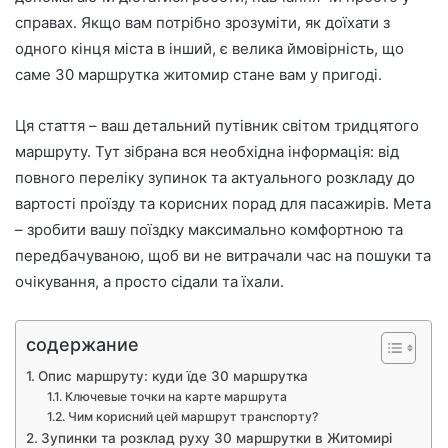
справах. Якщо вам потрібно зрозуміти, як доїхати з
одного кінця міста в інший, є велика ймовірність, що
саме 30 маршрутка житомир стане вам у пригоді.
Ця стаття – ваш детальний путівник світом тридцятого
маршруту. Тут зібрана вся необхідна інформація: від
повного переліку зупинок та актуального розкладу до
вартості проїзду та корисних порад для пасажирів. Мета
– зробити вашу поїздку максимально комфортною та
передбачуваною, щоб ви не витрачали час на пошуки та
очікування, а просто сідали та їхали.
содержание
Опис маршруту: куди їде 30 маршрутка
Ключевые точки на карте маршрута
Чим корисний цей маршрут транспорту?
Зупинки та розклад руху 30 маршрутки в Житомирі