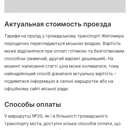
Актуальная стоимость проезда
Тарифи на проїзд у громадському транспорті Житомира
періодично переглядаються міською владою. Вартість
може відрізнятися при оплаті готівкою та безготівковим
способом (зазвичай, другий варіант дешевший). На
момент написання статті ціна може коливатися, тому
найнадійніший спосіб дізнатися актуальну вартість –
подивитися інформацію в салоні маршрутки або на
офіційному сайті міської ради.
Способы оплаты
У маршрутці №30, як і в більшості громадського
транспорту міста, доступні кілька способів оплати, що