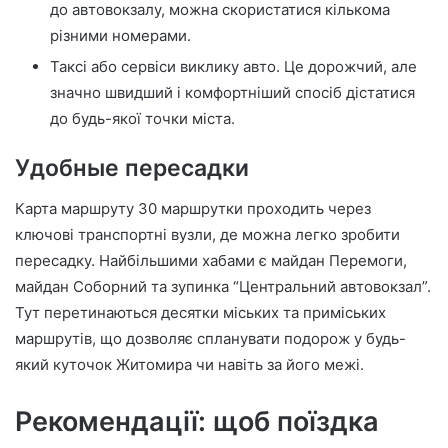
до автовокзалу, можна скористатися кількома
різними номерами.
Таксі або сервіси виклику авто. Це дорожчий, але
значно швидший і комфортніший спосіб дістатися
до будь-якої точки міста.
Удобные пересадки
Карта маршруту 30 маршрутки проходить через
ключові транспортні вузли, де можна легко зробити
пересадку. Найбільшими хабами є майдан Перемоги,
майдан Соборний та зупинка “Центральний автовокзал”.
Тут перетинаються десятки міських та приміських
маршрутів, що дозволяє спланувати подорож у будь-
який куточок Житомира чи навіть за його межі.
Рекомендації: щоб поїздка