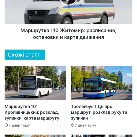
Маршрутка 110 Житомир: расписание,
остановки и карта движения
Схожі статті
Маршрутка 101
Тролейбус 1 Дніпро:
Кропивницький: розклад,
маршрут, розклад руху та
зупинки, карта маршруту
зупинки
7 дней тому
7 дней тому