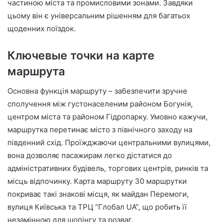
частиною міста та промисловими зонами. Завдяки
цьому він є універсальним рішенням для багатьох
щоденних поїздок.
Ключевые точки на карте
маршрута
Основна функція маршруту – забезпечити зручне
сполучення між густонаселеним районом Богунія,
центром міста та районом Гідропарку. Умовно кажучи,
маршрутка перетинає місто з північного заходу на
південний схід. Проїжджаючи центральними вулицями,
вона дозволяє пасажирам легко дістатися до
адміністративних будівель, торгових центрів, ринків та
місць відпочинку. Карта маршруту 30 маршрутки
покриває такі знакові місця, як майдан Перемоги,
вулиця Київська та ТРЦ “Глобал UA”, що робить її
незамінною для шопінгу та розваг.