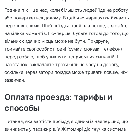
Години пік – це час, коли більшість людей їде на роботу
або повертається додому. В цей час маршрутки бувають
переповненими. Щоб поїздка пройшла легше, зважайте
на кілька моментів. По-перше, будьте готові до того, що
вільних сидячих місць може не бути. По-друге,
тримайте свої особисті речі (сумку, рюкзак, телефон)
перед собою, щоб уникнути неприємних ситуацій. І
наостанок, закладайте трохи більше часу на дорогу,
оскільки через затори поїздка може тривати довше, ніж
зазвичай.
Оплата проезда: тарифы и
способы
Питання, яка вартість проїзду, є одним із найперших, що
виникають у пасажирів. У Житомирі діє гнучка система