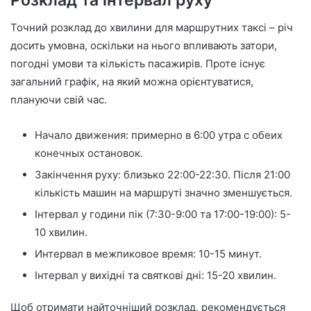
Точний розклад до хвилини для маршрутних таксі – річ
досить умовна, оскільки на нього впливають затори,
погодні умови та кількість пасажирів. Проте існує
загальний графік, на який можна орієнтуватися,
плануючи свій час.
Начало движения: примерно в 6:00 утра с обеих
конечных остановок.
Закінчення руху: близько 22:00-22:30. Після 21:00
кількість машин на маршруті значно зменшується.
Інтервал у години пік (7:30-9:00 та 17:00-19:00): 5-
10 хвилин.
Интервал в межпиковое время: 10-15 минут.
Інтервал у вихідні та святкові дні: 15-20 хвилин.
Щоб отримати найточніший розклад, рекомендується