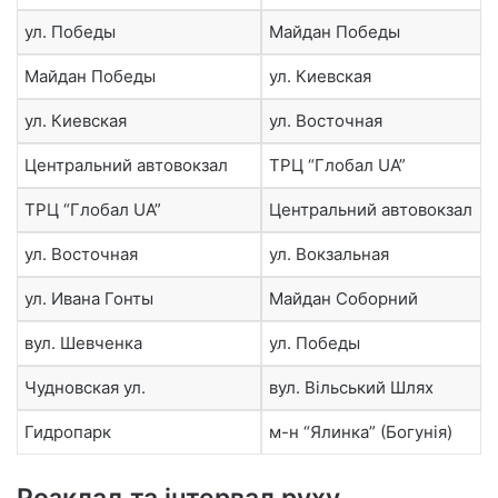
ул. Победы
Майдан Победы
Майдан Победы
ул. Киевская
ул. Киевская
ул. Восточная
Центральний автовокзал
ТРЦ “Глобал UA”
ТРЦ “Глобал UA”
Центральний автовокзал
ул. Восточная
ул. Вокзальная
ул. Ивана Гонты
Майдан Соборний
вул. Шевченка
ул. Победы
Чудновская ул.
вул. Вільський Шлях
Гидропарк
м-н “Ялинка” (Богунія)
Розклад та інтервал руху