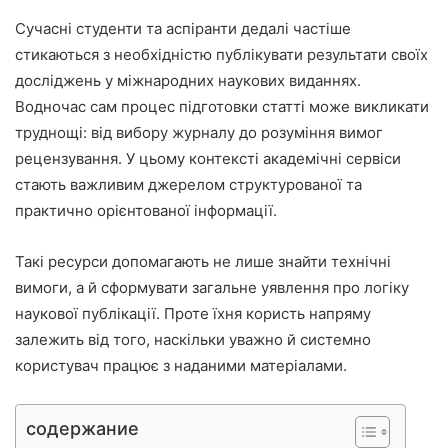
м
Сучасні студенти та аспіранти дедалі частіше
о
стикаються з необхідністю публікувати результати своїх
досліджень у міжнародних наукових виданнях.
Водночас сам процес підготовки статті може викликати
труднощі: від вибору журналу до розуміння вимог
рецензування. У цьому контексті академічні сервіси
стають важливим джерелом структурованої та
практично орієнтованої інформації.
Такі ресурси допомагають не лише знайти технічні
вимоги, а й сформувати загальне уявлення про логіку
наукової публікації. Проте їхня користь напряму
залежить від того, наскільки уважно й системно
користувач працює з наданими матеріалами.
содержание