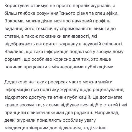
Користувач отримує не просто перелік журналів, а
більш глибоке розуміння їхнього рівня та специфіки.
Зокрема, можна дізнатися про науковий профіль
видання, його тематичну спрямованість, вимоги до
статей, а також показники впливовості, які
відображають авторитет журналу в науковій спільноті.
Важливо, що така інформація подається у зрозумілому
форматі, що особливо корисно для тих, хто лише
починає працювати з міжнародними публікаціями.
Додатково на таких ресурсах часто можна знайти
інформацію про політику журналу щодо рецензування,
відкритого доступу та етики публікацій. Це допомагає
краще зрозуміти, як саме відбувається відбір статей і які
принципи є визначальними для редакції. Наприклад,
деякі журнали приділяють особливу увагу
міждисциплінарним дослідженням, тоді як інші