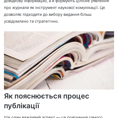
довідкову інформацію, а й формують цілісне уявлення
про журнали як інструмент наукової комунікації. Це
дозволяє підходити до вибору видання більш
усвідомлено та стратегічно.
Як пояснюється процес
публікації
Ще один важливий аспект — це пояснення самого