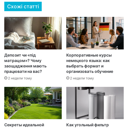
Схожі статті
Депозит чи «під
Корпоративные курсы
матрацом»? Чому
немецкого языка: как
заощадження мають
выбрать формат и
працювати на вас?
организовать обучение
2 недели тому
2 недели тому
Секреты идеальной
Как угольный фильтр