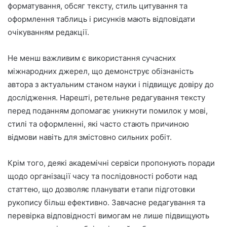
форматування, обсяг тексту, стиль цитування та
оформлення таблиць і рисунків мають відповідати
очікуванням редакції.
Не менш важливим є використання сучасних
міжнародних джерел, що демонструє обізнаність
автора з актуальним станом науки і підвищує довіру до
дослідження. Нарешті, ретельне редагування тексту
перед поданням допомагає уникнути помилок у мові,
стилі та оформленні, які часто стають причиною
відмови навіть для змістовно сильних робіт.
Крім того, деякі академічні сервіси пропонують поради
щодо організації часу та послідовності роботи над
статтею, що дозволяє планувати етапи підготовки
рукопису більш ефективно. Завчасне редагування та
перевірка відповідності вимогам не лише підвищують