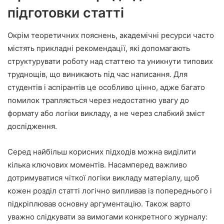
підготовки статті
Окрім теоретичних пояснень, академічні ресурси часто
містять прикладні рекомендації, які допомагають
структурувати роботу над статтею та уникнути типових
труднощів, що виникають під час написання. Для
студентів і аспірантів це особливо цінно, адже багато
помилок трапляється через недостатню увагу до
формату або логіки викладу, а не через слабкий зміст
дослідження.
Серед найбільш корисних підходів можна виділити
кілька ключових моментів. Насамперед важливо
дотримуватися чіткої логіки викладу матеріалу, щоб
кожен розділ статті логічно випливав із попереднього і
підкріплював основну аргументацію. Також варто
уважно слідкувати за вимогами конкретного журналу: