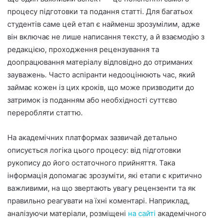
процесу підготовки та подання статті. Для багатьох
студентів саме цей етап є найменш зрозумілим, адже
він включає не лише написання тексту, а й взаємодію з
редакцією, проходження рецензування та
доопрацювання матеріалу відповідно до отриманих
зауважень. Часто аспіранти недооцінюють час, який
займає кожен із цих кроків, що може призводити до
затримок із поданням або необхідності суттєво
переробляти статтю.
На академічних платформах зазвичай детально
описується логіка цього процесу: від підготовки
рукопису до його остаточного прийняття. Така
інформація допомагає зрозуміти, які етапи є критично
важливими, на що звертають увагу рецензенти та як
правильно реагувати на їхні коментарі. Наприклад,
аналізуючи матеріали, розміщені
на сайті
академічного