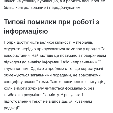
шанси на успішну публікацію, а й роблять весь процес
більш контрольованим і передбачуваним.
Типові помилки при роботі з
інформацією
Попри доступність великої кількості матеріалів,
студенти нерідко припускаються помилок у процесі їх
використання. Найчастіше це пов’язано з поверхневим
підходом до аналізу інформації або неправильним її
тлумаченням. Однією з проблем є те, що користувачі
обмежуються загальними порадами, не враховуючи
специфіку власної теми. Також поширеною є ситуація,
коли вимоги журналу читаються формально, без
глибокого розуміння їх змісту. У результаті
підготовлений текст не відповідає очікуванням
редакції.