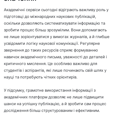
Академічні сервіси сьогодні відіграють важливу роль у
підготовці до міжнародних наукових публікацій,
оскільки дозволяють систематизувати інформацію та
зробити процес більш зрозумілим. Вони допомагають
не лише зорієнтуватися у вимогах журналів, а й глибше
усвідомити логіку наукової комунікації. Регулярне
звернення до таких ресурсів сприяє формуванню
навичок академічного письма, уважності до деталей і
критичного мислення. Це особливо важливо для
студентів і аспірантів, які лише починають свій шлях у
науці та потребують чітких орієнтирів.
У підсумку, грамотне використання інформації з
академічних платформ дозволяє не лише підвищити
шанси на успішну публікацію, а й зробити сам процес
дослідження більш структурованим і ефективним.