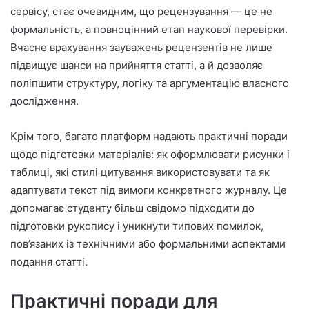
сервісу, стає очевидним, що рецензування — це не
формальність, а повноцінний етап наукової перевірки.
Вчасне врахування зауважень рецензентів не лише
підвищує шанси на прийняття статті, а й дозволяє
поліпшити структуру, логіку та аргументацію власного
дослідження.
Крім того, багато платформ надають практичні поради
щодо підготовки матеріалів: як оформлювати рисунки і
таблиці, які стилі цитування використовувати та як
адаптувати текст під вимоги конкретного журналу. Це
допомагає студенту більш свідомо підходити до
підготовки рукопису і уникнути типових помилок,
пов’язаних із технічними або формальними аспектами
подання статті.
Практичні поради для