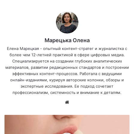
Марецька Олена
Елена Марецкая - опытный контент-стратег и журналистка с
более чем 12-летней практикой в сфере цифровых медиа.
Специализируется на создании глубоких аналитических
материалов, развитии редакционных стандартов и построении
эффективных контент-процессов. Работала с ведущими
онлайн-изданиями, курируя авторские колонки, обзоры и
экспертные исследования. Ее подход сочетает
профессионализм, системность и внимание к деталям.
Са
йт