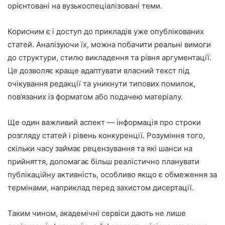
орієнтовані на вузькоспеціалізовані теми.
Корисним є і доступ до прикладів уже опублікованих
статей. Аналізуючи їх, можна побачити реальні вимоги
до структури, стилю викладення та рівня аргументації.
Це дозволяє краще адаптувати власний текст під
очікування редакції та уникнути типових помилок,
пов’язаних із форматом або подачею матеріалу.
Ще один важливий аспект — інформація про строки
розгляду статей і рівень конкуренції. Розуміння того,
скільки часу займає рецензування та які шанси на
прийняття, допомагає більш реалістично планувати
публікаційну активність, особливо якщо є обмеження за
термінами, наприклад перед захистом дисертації.
Таким чином, академічні сервіси дають не лише